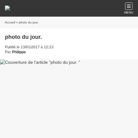
MENU
Accueil
» photo du jour.
photo du jour.
Publié le 13/01/2017 à 12:23
Par
Philippe