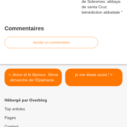
Commentaires
Ajouter un commentaire
< Jésus et le lépreux. 3ème
je me disais aussi ! >
dimanche de l'Epiphanie .
Hébergé par Overblog
Top articles
Pages
Contact