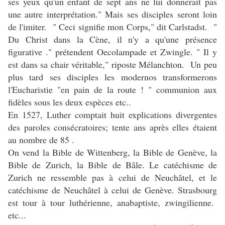
ses yeux qu'un enfant de sept ans ne lui donnerait pas
une autre interprétation." Mais ses disciples seront loin
de l'imiter. " Ceci signifie mon Corps," dit Carlstadst. "
Du Christ dans la Cène, il n'y a qu'une présence
figurative ." prétendent Oecolampade et Zwingle. " Il y
est dans sa chair véritable," riposte Mélanchton. Un peu
plus tard ses disciples les modernos transformerons
l'Eucharistie "en pain de la route ! " communion aux
fidèles sous les deux espèces etc..
En 1527, Luther comptait huit explications divergentes
des paroles consécratoires; tente ans après elles étaient
au nombre de 85 .
On vend la Bible de Wittenberg, la Bible de Genève, la
Bible de Zurich, la Bible de Bâle. Le catéchisme de
Zurich ne ressemble pas à celui de Neuchâtel, et le
catéchisme de Neuchâtel à celui de Genève. Strasbourg
est tour à tour luthérienne, anabaptiste, zwingilienne.
etc...