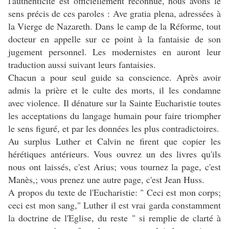
l'authenticité est officiellement reconnue, nous avons le
sens précis de ces paroles : Ave gratia plena, adressées à
la Vierge de Nazareth. Dans le camp de la Réforme, tout
docteur en appelle sur ce point à la fantaisie de son
jugement personnel. Les modernistes en auront leur
traduction aussi suivant leurs fantaisies.
Chacun a pour seul guide sa conscience. Après avoir
admis la prière et le culte des morts, il les condamne
avec violence. Il dénature sur la Sainte Eucharistie toutes
les acceptations du langage humain pour faire triompher
le sens figuré, et par les données les plus contradictoires.
Au surplus Luther et Calvin ne firent que copier les
hérétiques antérieurs. Vous ouvrez un des livres qu'ils
nous ont laissés, c'est Arius; vous tournez la page, c'est
Manès,; vous prenez une autre page, c'est Jean Huss.
A propos du texte de l'Eucharistie: " Ceci est mon corps;
ceci est mon sang," Luther il est vrai garda constamment
la doctrine de l'Eglise, du reste " si remplie de clarté à