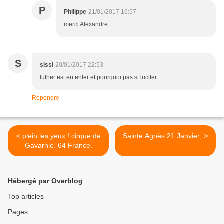
P
Philippe
21/01/2017 16:57
merci Alexandre.
S
sissi
20/01/2017 22:53
luther est en enfer et pourquoi pas st lucifer
Répondre
< plein les yeux ! cirque de
Sainte Agnès 21 Janvier; >
Gavarnie. 64 France.
Hébergé par Overblog
Top articles
Pages