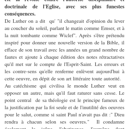
doctrinale de l'Eglise, avec ses plus funestes
conséquences.
De Luther on a dit qu' "il changeait d'opinion du lever
au coucher du soleil, parlant le matin comme Emser, et à
la nuit tombante comme Wiclef". Après s'être prétendu
inspiré pour donner une nouvelle version de la Bible, il
efface de son travail avec les années un grand nombre de
fautes et ajoute à chaque édition des notes rétractatives
qu'il met sur le compte de l'Esprit-Saint. Les erreurs et
les contre-sens qu'elle renferme enlèvent aujourd'hui à
cette oeuvre, en dépit de son art littéraire toute autorité.
Au catéchisme qui civilisa le monde Luther veut en
opposer un autre, mais qu'il faut raturer sans cesse. Le
point central de sa théologie est le principe fameux de
la justification par la foi seule et de l'inutilité des oeuvres
pour le salut, comme si saint Paul n'avait pas dit :" Dieu
rendra à chacun selon ses oeuvres." Il condamne
également le jeûne, l'abstinence, l'aumône dont