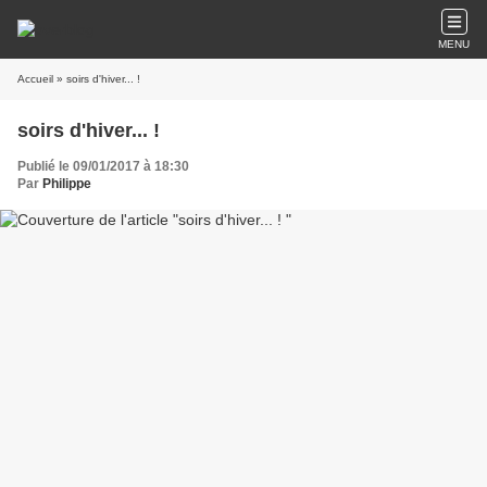
MENU
Accueil
» soirs d'hiver... !
soirs d'hiver... !
Publié le 09/01/2017 à 18:30
Par
Philippe