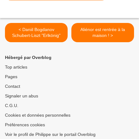
< Daniil Bogdanov
Aliénor est rentrée à la
Schubert-Liszt "Erlkönig"
maison ! >
Hébergé par Overblog
Top articles
Pages
Contact
Signaler un abus
C.G.U.
Cookies et données personnelles
Préférences cookies
Voir le profil de Philippe sur le portail Overblog