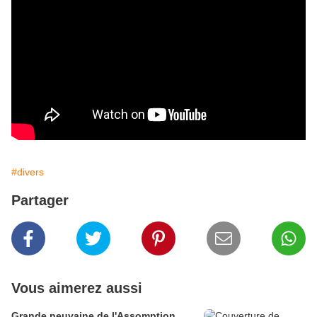
#divers
Partager
Vous aimerez aussi
Grande neuvaine de l'Assomption