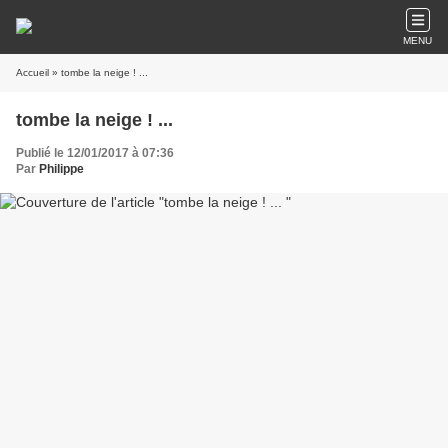
MENU
Accueil
» tombe la neige ! ...
tombe la neige ! ...
Publié le 12/01/2017 à 07:36
Par
Philippe