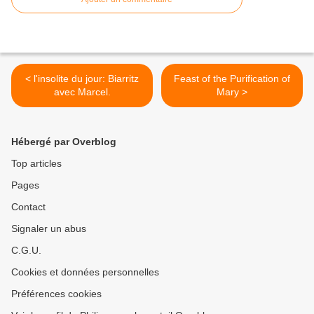
< l'insolite du jour: Biarritz
Feast of the Purification of
avec Marcel.
Mary >
Hébergé par Overblog
Top articles
Pages
Contact
Signaler un abus
C.G.U.
Cookies et données personnelles
Préférences cookies