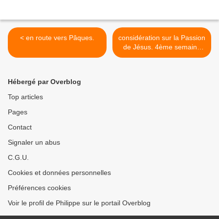
< en route vers Pâques.
considération sur la Passion
de Jésus. 4ème semaine
de carême. >
Hébergé par Overblog
Top articles
Pages
Contact
Signaler un abus
C.G.U.
Cookies et données personnelles
Préférences cookies
Voir le profil de Philippe sur le portail Overblog