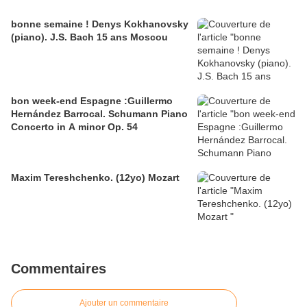
bonne semaine ! Denys Kokhanovsky
(piano). J.S. Bach 15 ans Moscou
bon week-end Espagne :Guillermo
Hernández Barrocal. Schumann Piano
Concerto in A minor Op. 54
Maxim Tereshchenko. (12yo) Mozart
Commentaires
Ajouter un commentaire