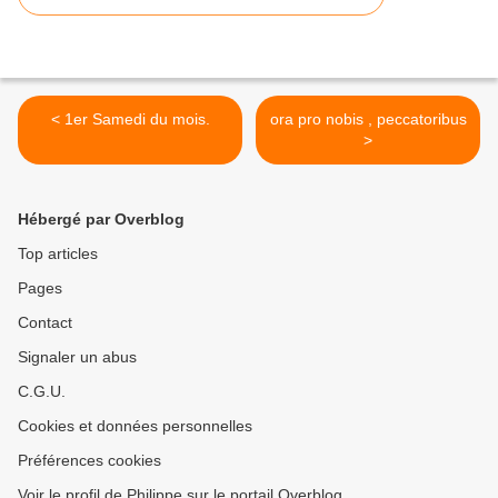
< 1er Samedi du mois.
ora pro nobis , peccatoribus
>
Hébergé par Overblog
Top articles
Pages
Contact
Signaler un abus
C.G.U.
Cookies et données personnelles
Préférences cookies
Voir le profil de Philippe sur le portail Overblog