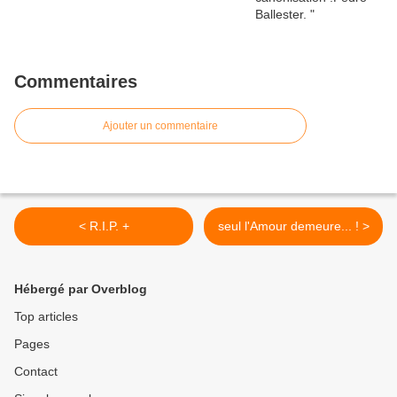
Commentaires
Ajouter un commentaire
< R.I.P. +
seul l'Amour demeure... ! >
Hébergé par Overblog
Top articles
Pages
Contact