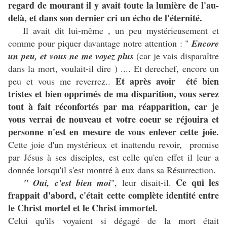
regard de mourant il y avait toute la lumière de l'au-
delà, et dans son dernier cri un écho de l'éternité.
Il avait dit lui-même , un peu mystérieusement et
comme pour piquer davantage notre attention : "
Encore
un peu, et vous ne me voyez plus
(car je vais disparaître
dans la mort, voulait-il dire ) .... Et derechef, encore un
Et après avoir été bien
peu et vous me reverrez..
tristes et bien opprimés de ma disparition, vous serez
tout à fait réconfortés par ma réapparition, car je
vous verrai de nouveau et votre coeur se réjouira et
personne n'est en mesure de vous enlever cette joie.
Cette joie d'un mystérieux et inattendu revoir, promise
par Jésus à ses disciples, est celle qu'en effet il leur a
donnée lorsqu'il s'est montré à eux dans sa Résurrection.
Ce qui les
" Oui, c'est bien moi
", leur disait-il.
frappait d'abord, c'était cette complète identité entre
le Christ mortel et le Christ immortel.
Celui qu'ils voyaient si dégagé de la mort était