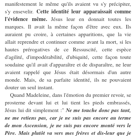
manifestement le même qu'ils avaient vu s'y précipiter,
Cette identité leur apparaissait comme
s'y ensevelir.
l'évidence même.
Jésus leur en donnait toutes les
marques. Il avait la même façon d'être avec eux. Ils
auraient pu croire, à certaines apparitions, que la vie
allait reprendre et continuer comme avant la mort, si les
hautes prérogatives de ce Ressuscité, cette espèce
d'agilité, d'impodérabilité, d'ubiquité, cette façon toute
soudaine qu'il avait d'apparaître et de disparaître, ne leur
avaient rappelé que Jésus était désormais d'un autre
monde. Mais, de sa parfaite identité, ils ne pouvaient
douter un seul instant.
Quand Madeleine, dans l'émotion du premier revoir, se
prosterne devant lui et lui tient les pieds embrassés,
Jésus lui dit simplement :"
Ne me touche donc pas tant,
ne me retiens pas, car je ne suis pas encore au terme
de mon Ascension, je ne suis pas encore monté vers le
Père.
Mais plutôt va vers mes frères et dis-leur que je