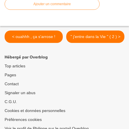
Ajouter un commentaire
< ouahhh , ça s'arrose !
" j'entre dans la Vie " ( 2 ) >
Hébergé par Overblog
Top articles
Pages
Contact
Signaler un abus
C.G.U.
Cookies et données personnelles
Préférences cookies
Voir le profil de Philippe sur le portail Overblog