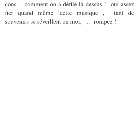
cons . comment on a défilé là dessus ! oui assez
fier quand même !cette musique , tant de
souvenirs se réveillent en moi, ... rompez !