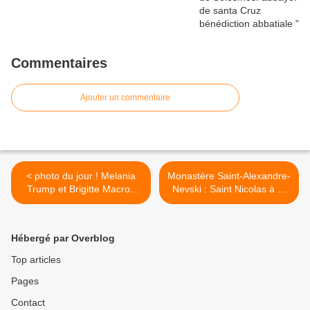
Commentaires
Ajouter un commentaire
< photo du jour ! Melania
Monastère Saint-Alexandre-
Trump et Brigitte Macron
Nevski : Saint Nicolas à St
ont vénéré la couronne
Pétersbourg >
d’épines »
Hébergé par Overblog
Top articles
Pages
Contact