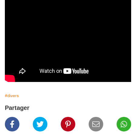
#divers
Partager