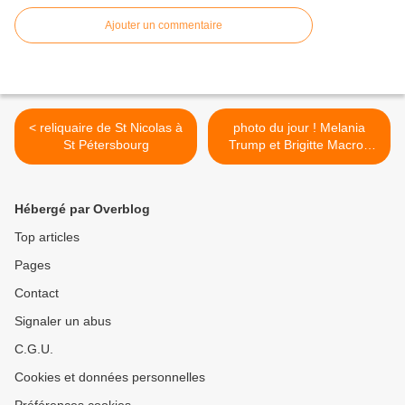
Ajouter un commentaire
< reliquaire de St Nicolas à
photo du jour ! Melania
St Pétersbourg
Trump et Brigitte Macron
ont vénéré la couronne
d’épines » >
Hébergé par Overblog
Top articles
Pages
Contact
Signaler un abus
C.G.U.
Cookies et données personnelles