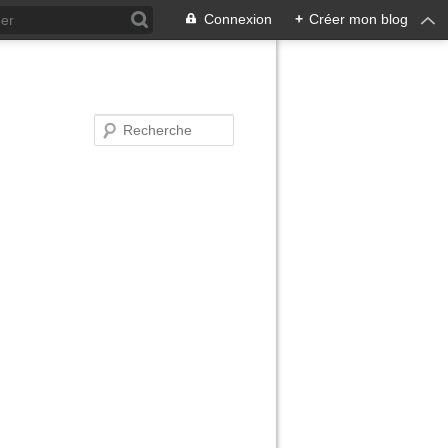
Connexion
+
Créer mon blog