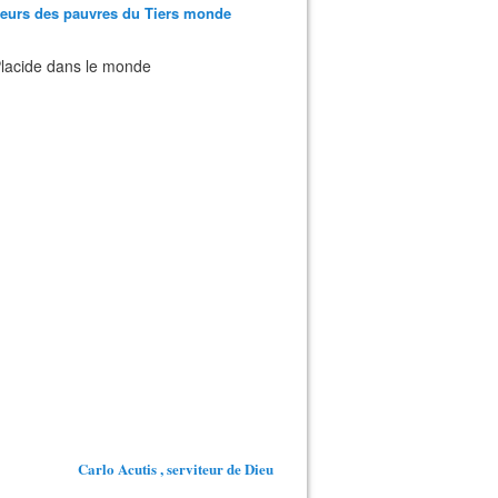
teurs des pauvres du Tiers monde
 Placide dans le monde
Carlo Acutis , serviteur de Dieu