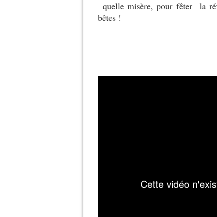
quelle misère, pour fêter la r
bêtes !