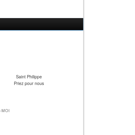
Saint Philippe
Priez pour nous
-MOI