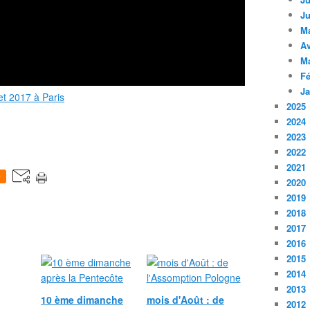
Ju
M
Av
M
Fé
Ja
let 2017 à Paris
2025
2024
2023
2022
2021
0
2020
2019
2018
2017
2016
2015
2014
2013
10 ème dimanche
mois d'Août : de
2012