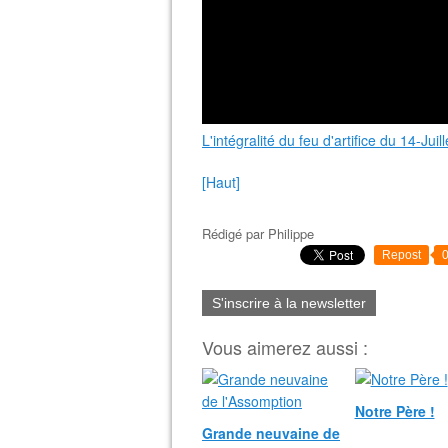
L'intégralité du feu d'artifice du 14-Juil
[Haut]
Rédigé par
Philippe
Repost
S'inscrire à la newsletter
Vous aimerez aussi :
Notre Père !
Grande neuvaine de