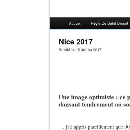
Accueil
Règle De Saint Benoît
Nice 2017
Publié le 15 Juillet 2017
Une image optimiste : ce p
dansant tendrement au so
.. j'ai appris pareillement que 90