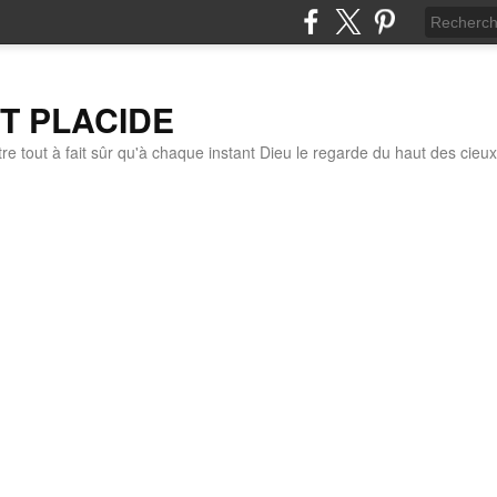
IT PLACIDE
re tout à fait sûr qu'à chaque instant Dieu le regarde du haut des cieux