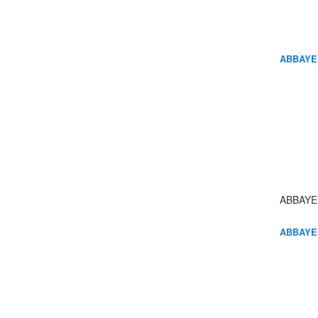
ABBAYE
ABBAYE
ABBAYE