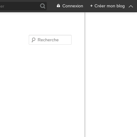
Connexion
+
Créer mon blog