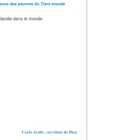
teurs des pauvres du Tiers monde
 Placide dans le monde
Carlo Acutis , serviteur de Dieu