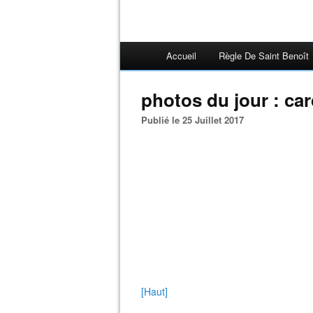
Accueil
Règle De Saint Benoît
photos du jour : car
Publié le 25 Juillet 2017
[Haut]