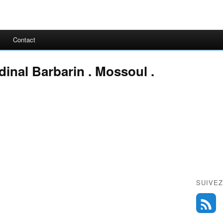
Contact
dinal Barbarin . Mossoul .
SUIVEZ