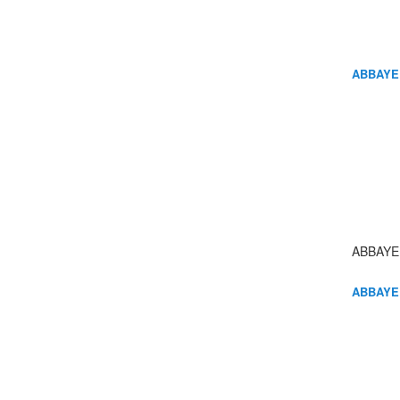
ABBAYE
ABBAYE
ABBAYE