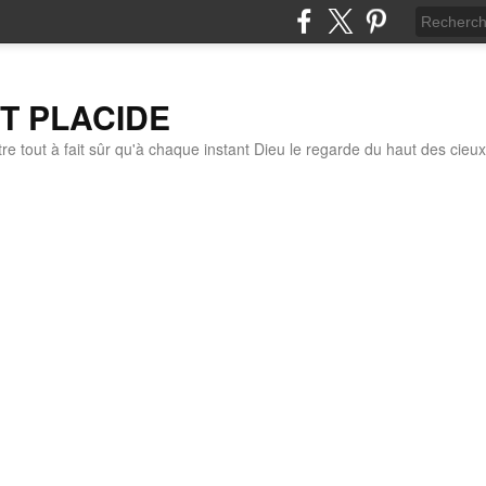
IT PLACIDE
re tout à fait sûr qu'à chaque instant Dieu le regarde du haut des cieux