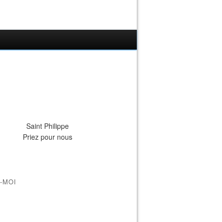
Saint Philippe
Priez pour nous
-MOI