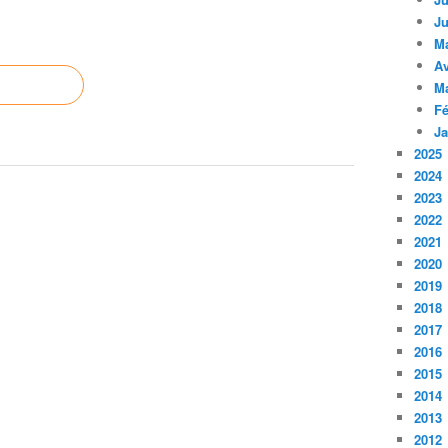
Ju
M
Av
M
Fé
Ja
2025
2024
2023
2022
2021
2020
2019
2018
2017
2016
2015
2014
2013
2012