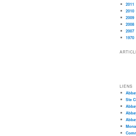
2011
2010
2009
2008
2007
1970
ARTIC
LIENS
Abba
Ste C
Abba
Abba
Abbay
Monas
Comm