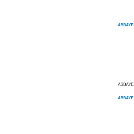
ABBAYE
ABBAYE
ABBAYE