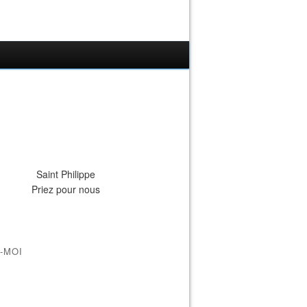
Saint Philippe
Priez pour nous
-MOI