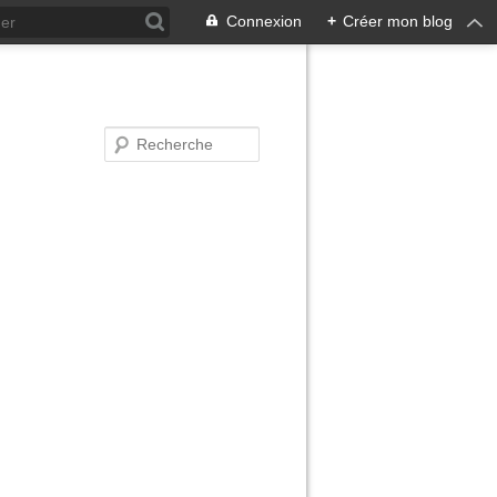
Connexion
+
Créer mon blog