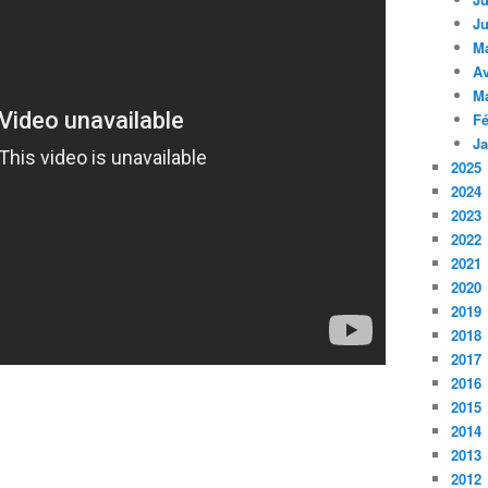
Ju
M
Av
M
Fé
Ja
2025
2024
2023
2022
2021
2020
2019
2018
2017
2016
2015
2014
2013
2012