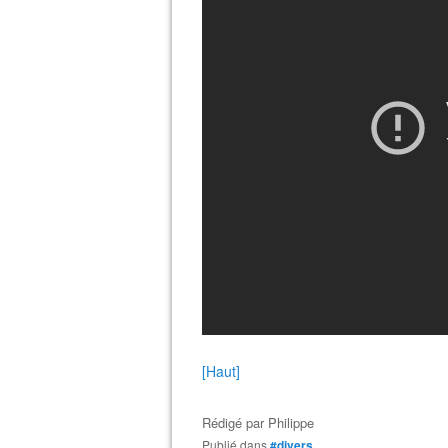
[Haut]
Rédigé par
Philippe
Publié dans
#divers