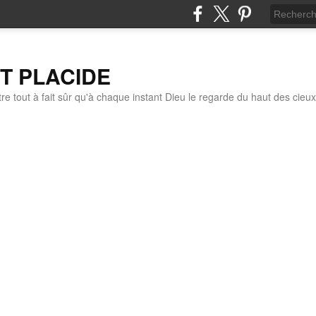
IT PLACIDE
re tout à fait sûr qu'à chaque instant Dieu le regarde du haut des cieux