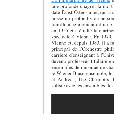
une profonde chagrin la mort
date Ernst Ottensamer, qui a 
laisse un profond vide person
famille à ce moment difficile
en 1955 et a étudié la clarine
spectacle à Vienne. En 1979, i
Vienne et, depuis 1983, il a f
principal de l'Orchestre ph
carrière d'enseignant à l'Uni
devenu professeur titulaire e
ensembles de musique de cham
le Wiener Bläserensemble, le W
et Andreas, The Clarinotts.
soliste avec les ensembles, les