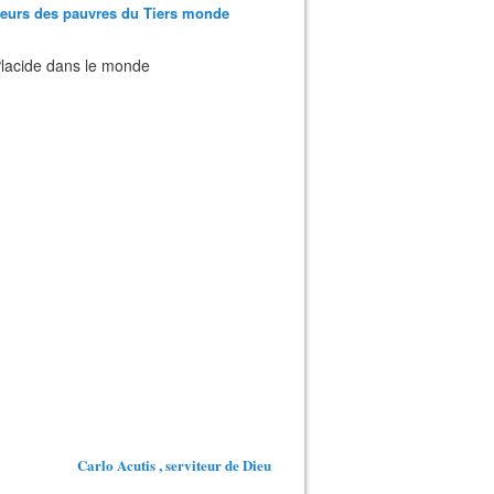
teurs des pauvres du Tiers monde
 Placide dans le monde
Carlo Acutis , serviteur de Dieu