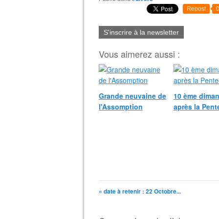
Repost
S'inscrire à la newsletter
Vous aimerez aussi :
Grande neuvaine de
10 ème dima
l'Assomption
après la Pent
« date à retenir : 22 Octobre...