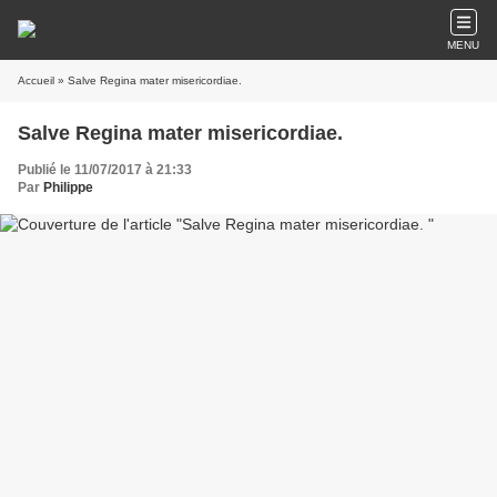
MENU
Accueil
» Salve Regina mater misericordiae.
Salve Regina mater misericordiae.
Publié le 11/07/2017 à 21:33
Par
Philippe