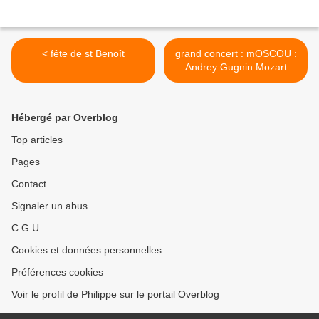
< fête de st Benoît
grand concert : mOSCOU :
Andrey Gugnin Mozart
Piano Concerto No.9 >
Hébergé par Overblog
Top articles
Pages
Contact
Signaler un abus
C.G.U.
Cookies et données personnelles
Préférences cookies
Voir le profil de Philippe sur le portail Overblog