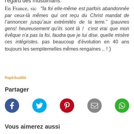
l’égard des musulmans
.
En France, sic
"
l
a foi elle-même est parfois abandonnée
par ceux-là mêmes qui ont reçu du Christ mandat de
l’annoncer jusqu’aux extrémités de la terre." (pauvres
gens! heureusement qu'ils sont là ! c'est vrai que mon
évêque n'a pas la foi, faudra que je lui dise. quelle misère
ces intégristes
. pas beaucoup d'évolution en 40 ans
. ! )
toujours les sempiternelles mêmes rengaines .
#spiritualité
Partager
Vous aimerez aussi