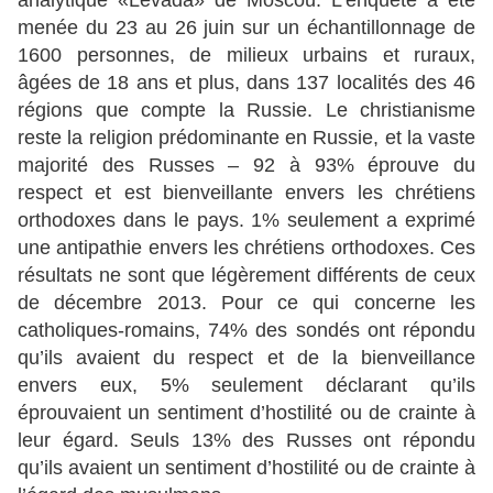
analytique «Levada» de Moscou. L’enquête a été
menée du 23 au 26 juin sur un échantillonnage de
1600 personnes, de milieux urbains et ruraux,
âgées de 18 ans et plus, dans 137 localités des 46
régions que compte la Russie. Le christianisme
reste la religion prédominante en Russie, et la vaste
majorité des Russes – 92 à 93% éprouve du
respect et est bienveillante envers les chrétiens
orthodoxes dans le pays. 1% seulement a exprimé
une antipathie envers les chrétiens orthodoxes. Ces
résultats ne sont que légèrement différents de ceux
de décembre 2013. Pour ce qui concerne les
catholiques-romains, 74% des sondés ont répondu
qu’ils avaient du respect et de la bienveillance
envers eux, 5% seulement déclarant qu’ils
éprouvaient un sentiment d’hostilité ou de crainte à
leur égard. Seuls 13% des Russes ont répondu
qu’ils avaient un sentiment d’hostilité ou de crainte à