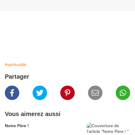
#spiritualité
Partager
Vous aimerez aussi
Notre Père !