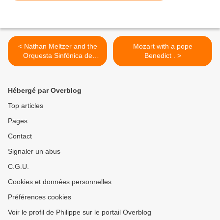
< Nathan Meltzer and the
Mozart with a pope
Orquesta Sinfónica de
Benedict . >
Concepción Tchaikovsky
Violin Concerto
Hébergé par Overblog
Top articles
Pages
Contact
Signaler un abus
C.G.U.
Cookies et données personnelles
Préférences cookies
Voir le profil de Philippe sur le portail Overblog