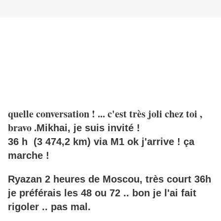
quelle conversation ! ... c'est très joli chez toi ,
bravo .
Mikhai, je suis invité !
36 h
(
3 474,2 km
)
via M1 ok j'arrive ! ça
marche !
Ryazan 2 heures de Moscou, très court 36h
je préférais les 48 ou 72 .. bon je l'ai fait
rigoler .. pas mal.