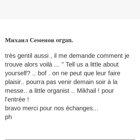
Михаил Семенов organ.
très gentil aussi , il me demande comment je
trouve alors voilà ... "
Tell us a little about
yourself? .. bof . on ne peut que leur faire
plaisir.. pourra pas venir demain soir à la
messe.. a little organist .. Mikhail ! pour
l'entrée !
bravo merci pour nos échanges...
ph