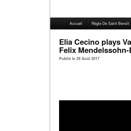
Accueil
Règle De Saint Benoît
Elia Cecino plays Va
Felix Mendelssohn-
Publié le 29 Août 2017