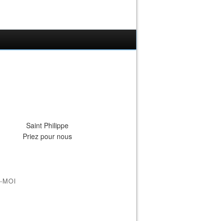
Saint Philippe
Priez pour nous
-MOI