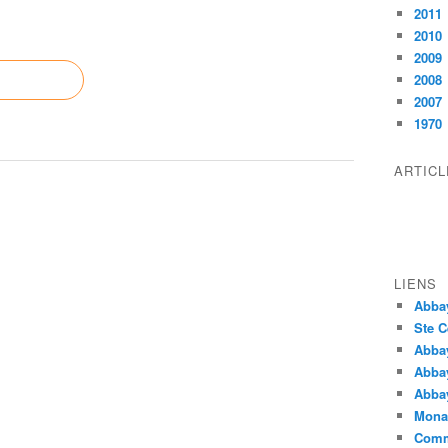
2011
2010
2009
2008
2007
1970
ARTIC
LIENS
Abba
Ste C
Abba
Abba
Abbay
Monas
Comm