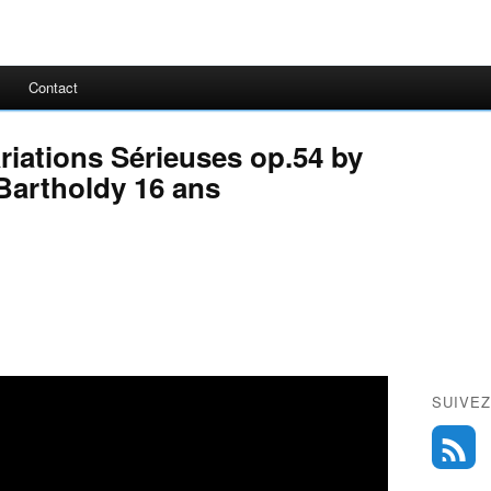
Contact
riations Sérieuses op.54 by
Bartholdy 16 ans
SUIVEZ