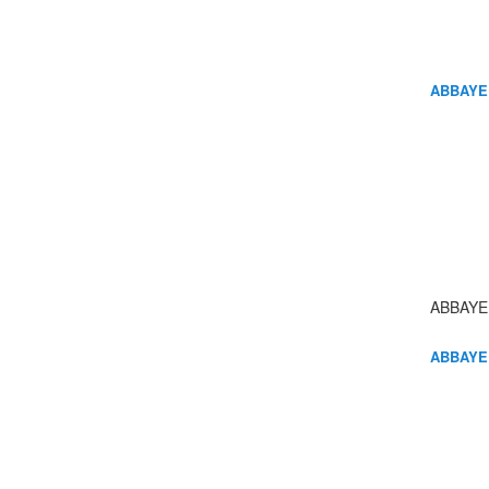
ABBAYE
ABBAYE
ABBAYE