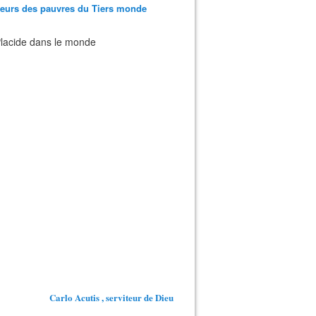
teurs des pauvres du Tiers monde
 Placide dans le monde
Carlo Acutis , serviteur de Dieu