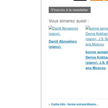
S'inscrire à la newsletter
Vous aimerez aussi :
Daniil Abrosimov
(piano).
bonne semain
Denys Kokha
(piano). J.S.
ans Moscou
« Catho info - forme extraordinaire...