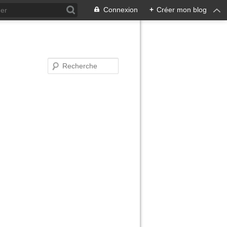
Connexion
+
Créer mon blog