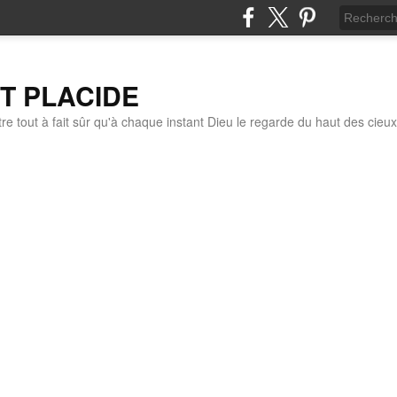
IT PLACIDE
re tout à fait sûr qu'à chaque instant Dieu le regarde du haut des cieux