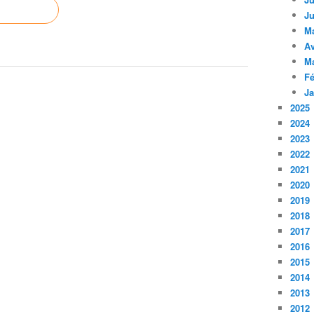
Ju
M
Av
M
Fé
Ja
2025
2024
2023
2022
2021
2020
2019
2018
2017
2016
2015
2014
2013
2012