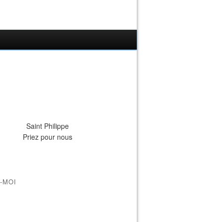
Saint Philippe
Priez pour nous
-MOI