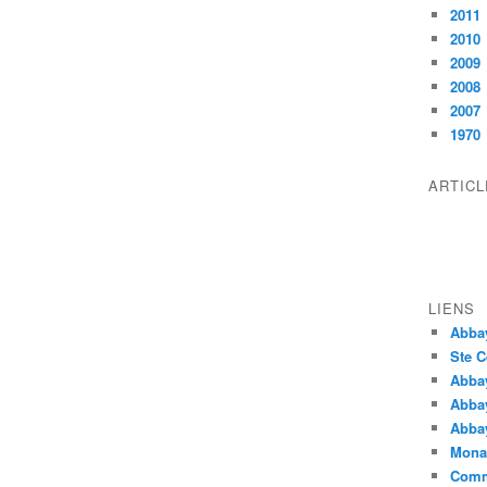
2011
2010
2009
2008
2007
1970
ARTIC
LIENS
Abba
Ste C
Abba
Abba
Abbay
Monas
Comm