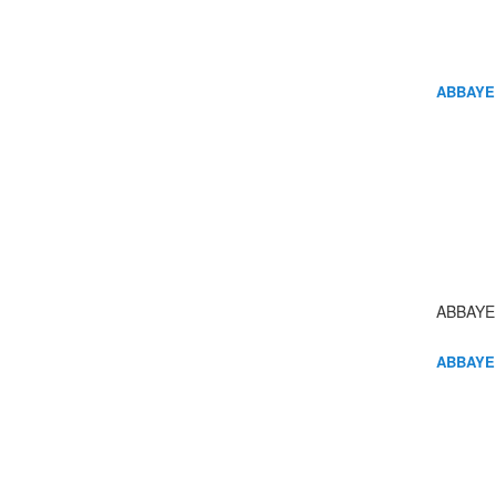
ABBAYE
ABBAYE
ABBAYE