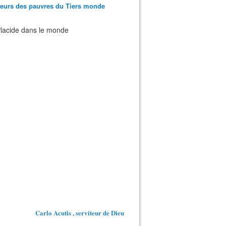
teurs des pauvres du Tiers monde
 Placide dans le monde
Carlo Acutis , serviteur de Dieu