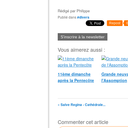
Rédigé par
Philippe
Publié dans
#divers
Repost
S'inscrire à la newsletter
Vous aimerez aussi :
11ème dimanche
Grande neuva
après la Pentecôte
l'Assomption
« Salve Regina - Cathédrale...
Commenter cet article