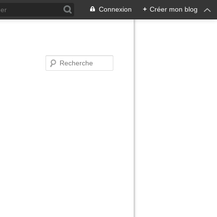
Connexion
+
Créer mon blog