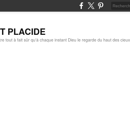
IT PLACIDE
re tout à fait sûr qu'à chaque instant Dieu le regarde du haut des cieux