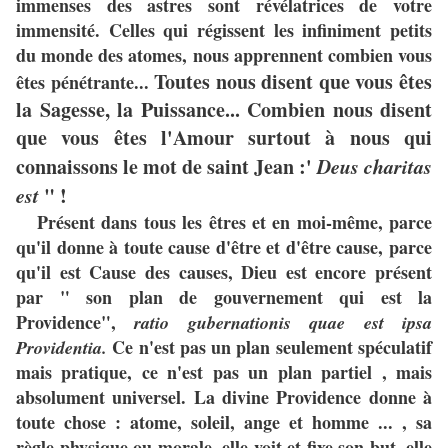
immenses des astres sont révélatrices de votre
immensité. Celles qui régissent les infiniment petits
du monde des atomes, nous apprennent combien vous
Toutes nous disent que vous êtes
êtes pénétrante...
la Sagesse, la Puissance... Combien nous disent
que vous êtes l'Amour surtout à nous qui
connaissons le mot de saint Jean :'
Deus charitas
est
" !
Présent dans tous les êtres et en moi-même, parce
qu'il donne à toute cause d'être et d'être cause, parce
qu'il est Cause des causes, Dieu est encore présent
par " son plan de gouvernement qui est la
Providence",
ratio gubernationis quae est ipsa
Ce n'est pas un plan seulement spéculatif
Providentia.
mais pratique, ce n'est pas un plan partiel , mais
absolument universel. La divine Providence donne à
toute chose : atome, soleil, ange et homme ... , sa
règle physique ou morale, elle voit et fixe son but, elle