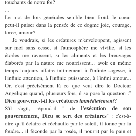
touchants de notre foi?
...
Le mot de lois générales semble bien froid; le coeur
peut-il puiser dans la pensée de ce dogme joie, courage,
force, amour?
Je voudrais, si les créatures m'enveloppent, agissent
sur moi sans cesse, si l'atmosphère me vivifie, si les
étoiles me ravissent, si les aliments et les breuvages
élaborés par la nature me nourrissent... avoir en même
temps toujours affaire intimement à l'infinie sagesse, à
l'infinie attention, à l'infinie puissance, à l'infini amour...
Or, c'est précisément là ce que veut dire le Docteur
Angélique quand, plusieurs fois, il se pose la question :"
Dieu gouverne-t-il les créatures
?
immédiatement
l'exécution de son
S'il s'agit, répond-il " de
gouvernement, Dieu se sert des créatures
" : c'est-à-
dire qu'il éclaire et réchauffe par le soleil, il tonne par la
foudre... il féconde par la rosée, il nourrit par le pain et