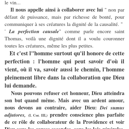
le vin...
Il nous appelle ainsi à collaborer avec lui
" non par
défaut de puissance, mais par richesse de bonté, pour
communiquer à ses créatures la dignité de la causalité. "
'
La perfection causale
" comme parle encore saint
Thomas, voilà une dignité dont il a voulu couronner
toutes les créatures, même les plus petites.
Et c'est l"homme surtout qu'il honore de cette
perfection : l'homme qui peut savoir d'où il
vient, où il va, savoir aussi le chemin, l'homme
pleinement libre dans la collaboration que Dieu
lui demande.
Nous pouvons refuser cet honneur, Dieu atteindra
son but quand même.
Mais avec un ardent amour,
nous devons au contraire, aider Dieu:
Dei sumus
prendre conscience plus parfaite
adjutores,
(I. Cor. III,)
de ce rôle de collaborateur de la Providence et voir