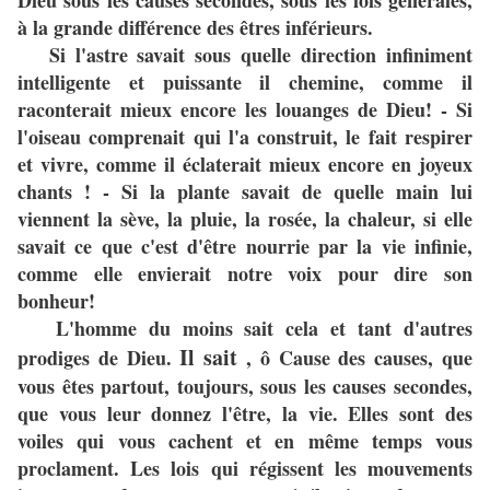
Dieu sous les causes secondes, sous les lois générales,
à la grande différence des êtres inférieurs.
Si l'astre savait sous quelle direction infiniment
intelligente et puissante il chemine, comme il
raconterait mieux encore les louanges de Dieu! - Si
l'oiseau comprenait qui l'a construit, le fait respirer
et vivre, comme il éclaterait mieux encore en joyeux
chants ! - Si la plante savait de quelle main lui
viennent la sève, la pluie, la rosée, la chaleur, si elle
savait ce que c'est d'être nourrie par la vie infinie,
comme elle envierait notre voix pour dire son
bonheur!
L'homme du moins sait cela et tant d'autres
Il sait
prodiges de Dieu.
,
ô Cause des causes, que
vous êtes partout, toujours, sous les causes secondes,
que vous leur donnez l'être, la vie. Elles sont des
voiles qui vous cachent et en même temps vous
proclament. Les lois qui régissent les mouvements