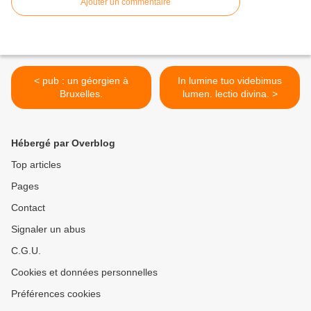
Ajouter un commentaire
< pub : un géorgien à
In lumine tuo videbimus
Bruxelles.
lumen. lectio divina. >
Hébergé par Overblog
Top articles
Pages
Contact
Signaler un abus
C.G.U.
Cookies et données personnelles
Préférences cookies