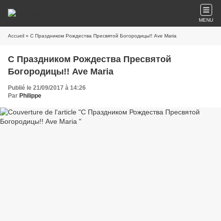
MENU
Accueil
» С Праздником Рождества Пресвятой Богородицы!! Ave Maria
С Праздником Рождества Пресвятой
Богородицы!! Ave Maria
Publié le 21/09/2017 à 14:26
Par
Philippe