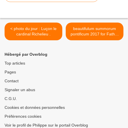
< photo du jour : Luçon le
beautifulum summorum
cardinal Richelieu .
pontificum 2017 for Father
Claude Barthe directorum.
>
Hébergé par Overblog
Top articles
Pages
Contact
Signaler un abus
C.G.U.
Cookies et données personnelles
Préférences cookies
Voir le profil de Philippe sur le portail Overblog