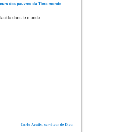
teurs des pauvres du Tiers monde
 Placide dans le monde
Carlo Acutis , serviteur de Dieu