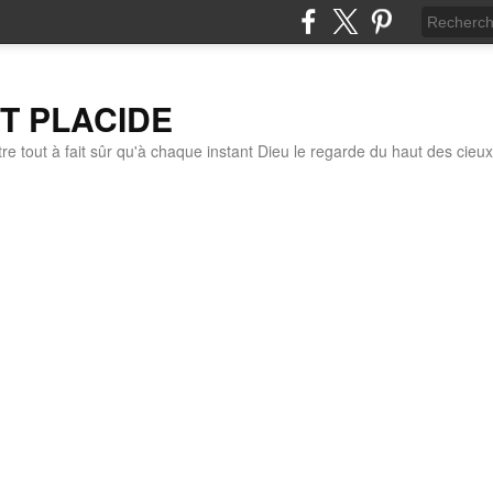
IT PLACIDE
re tout à fait sûr qu'à chaque instant Dieu le regarde du haut des cieux