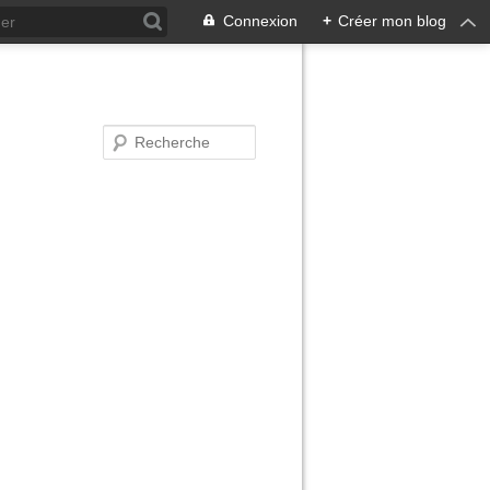
Connexion
+
Créer mon blog