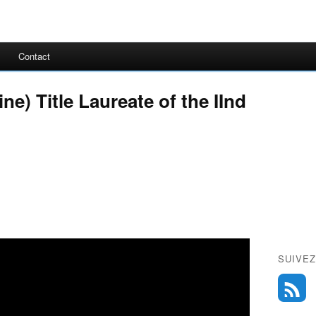
Contact
e) Title Laureate of the IInd
SUIVEZ