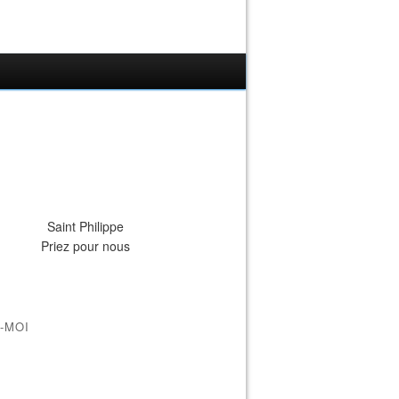
Saint Philippe
Priez pour nous
-MOI