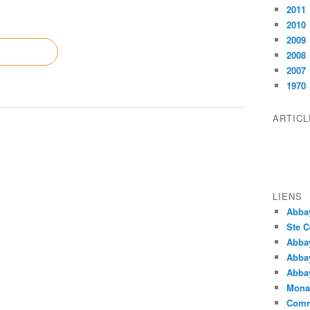
2011
2010
2009
2008
2007
1970
ARTIC
LIENS
Abba
Ste C
Abba
Abba
Abbay
Monas
Comm