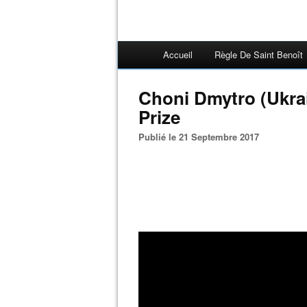
Accueil
Règle De Saint Benoît
Choni Dmytro (Ukrain
Prize
Publié le 21 Septembre 2017