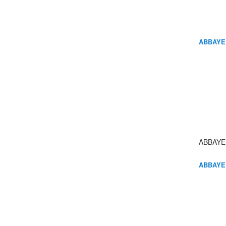
ABBAYE
ABBAYE
ABBAYE