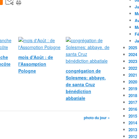
0
Ju
M
Av
M
Fé
Ja
2025
2024
nche
mois d'Août : de
2023
ecôte
l'Assomption
2022
Pologne
congrégation de
2021
Solesmes: abbaye.
2020
de santa Cruz
2019
bénédiction
2018
abbatiale
2017
2016
2015
photo du jour »
2014
2013
2012