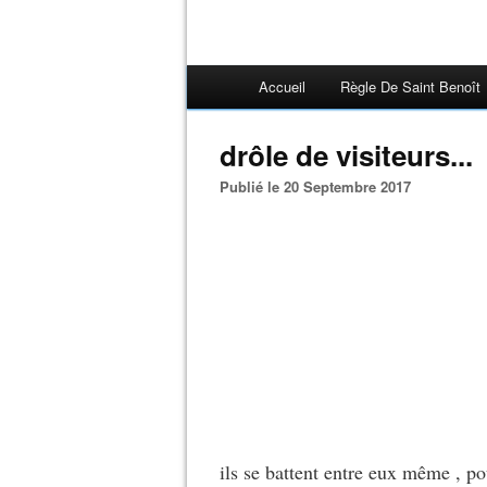
Accueil
Règle De Saint Benoît
drôle de visiteurs...
Publié le 20 Septembre 2017
ils se battent entre eux même , po