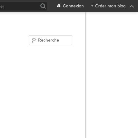
Connexion
+
Créer mon blog