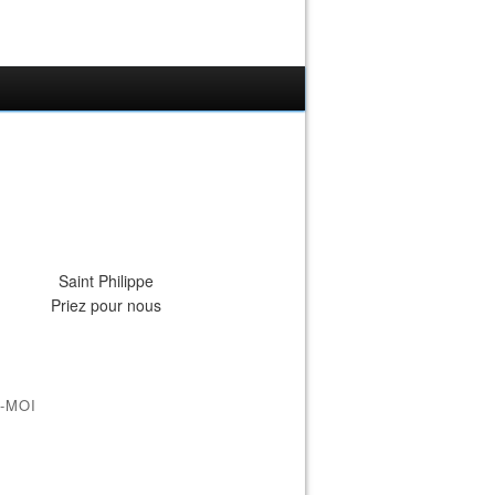
Saint Philippe
Priez pour nous
-MOI