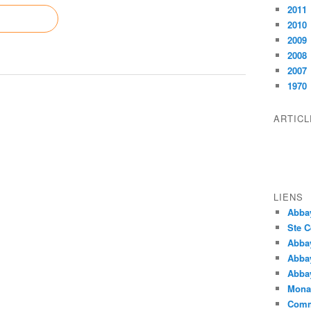
2011
2010
2009
2008
2007
1970
ARTIC
LIENS
Abba
Ste C
Abba
Abba
Abbay
Monas
Comm