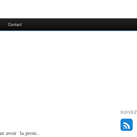
Contact
SUIVEZ
ur avoir la proie..