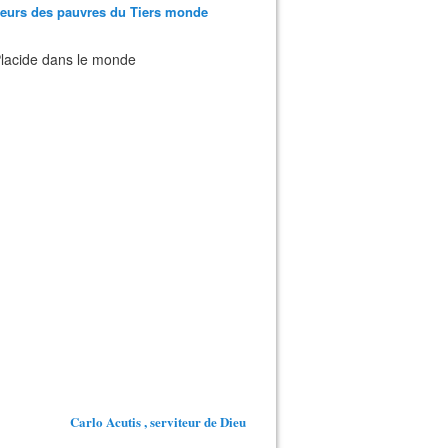
teurs des pauvres du Tiers monde
 Placide dans le monde
Carlo Acutis , serviteur de Dieu