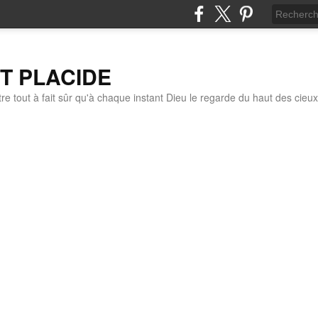
IT PLACIDE
re tout à fait sûr qu'à chaque instant Dieu le regarde du haut des cieux