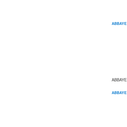
ABBAYE
ABBAYE
ABBAYE