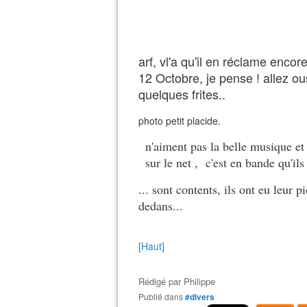
arf, vl'a qu'il en réclame encor
12 Octobre, je pense ! allez ous
quelques frites..
photo petit placide.
n'aiment pas la belle musique et 
sur le net , c'est en bande qu'ils
... sont contents, ils ont eu leur 
dedans...
[Haut]
Rédigé par
Philippe
Publié dans
#divers