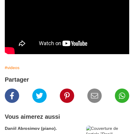
#videos
Partager
Vous aimerez aussi
Daniil Abrosimov (piano).