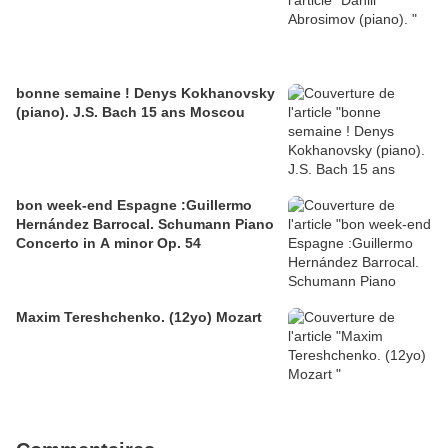
bonne semaine ! Denys Kokhanovsky
(piano). J.S. Bach 15 ans Moscou
bon week-end Espagne :Guillermo
Hernández Barrocal. Schumann Piano
Concerto in A minor Op. 54
Maxim Tereshchenko. (12yo) Mozart