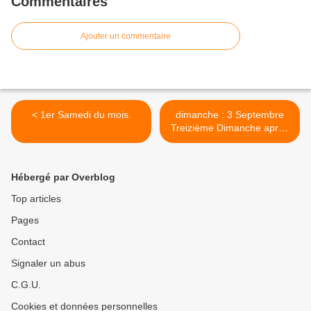
Commentaires
Ajouter un commentaire
< 1er Samedi du mois.
dimanche : 3 Septembre
Treizième Dimanche après
la Pentecôte >
Hébergé par Overblog
Top articles
Pages
Contact
Signaler un abus
C.G.U.
Cookies et données personnelles