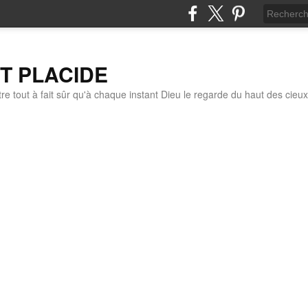
IT PLACIDE
re tout à fait sûr qu'à chaque instant Dieu le regarde du haut des cieux