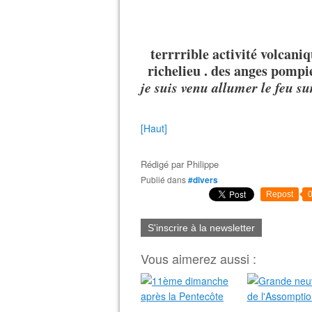
terrrrible activité volcani
richelieu . des anges pompie
je suis venu allumer le feu sur
[Haut]
Rédigé par
Philippe
Publié dans
#divers
Repost
S'inscrire à la newsletter
Vous aimerez aussi :