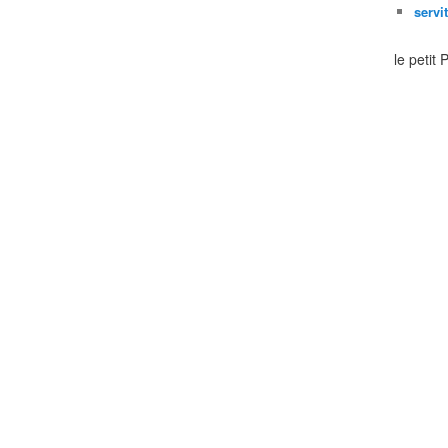
servi
le petit