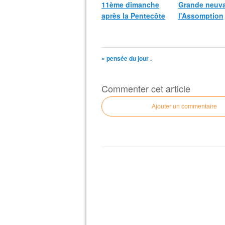
11ème dimanche
Grande neuva
après la Pentecôte
l'Assomption
« pensée du jour .
Commenter cet article
Ajouter un commentaire