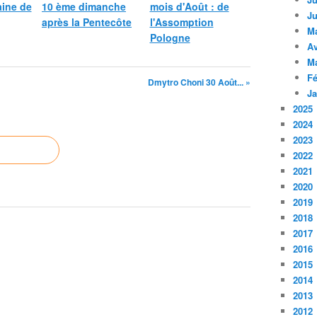
ine de
10 ème dimanche
mois d'Août : de
Ju
après la Pentecôte
l'Assomption
M
Pologne
Av
M
Fé
Dmytro Choni 30 Août... »
Ja
2025
2024
2023
2022
2021
2020
2019
2018
2017
2016
2015
2014
2013
2012