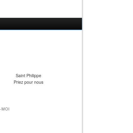
Saint Philippe
Priez pour nous
-MOI