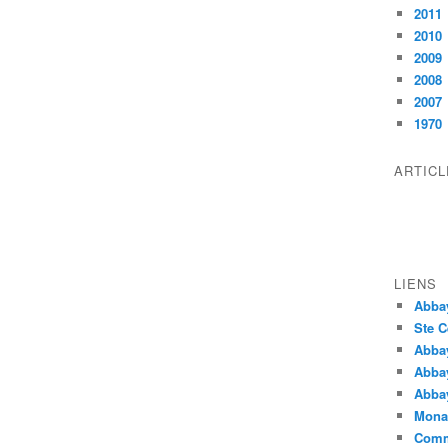
2011
2010
2009
2008
2007
1970
ARTIC
LIENS
Abba
Ste C
Abba
Abba
Abbay
Monas
Comm