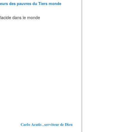
teurs des pauvres du Tiers monde
 Placide dans le monde
Carlo Acutis , serviteur de Dieu