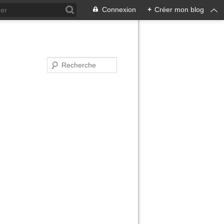
Connexion
+
Créer mon blog