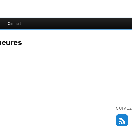
Contact
 heures
SUIVEZ