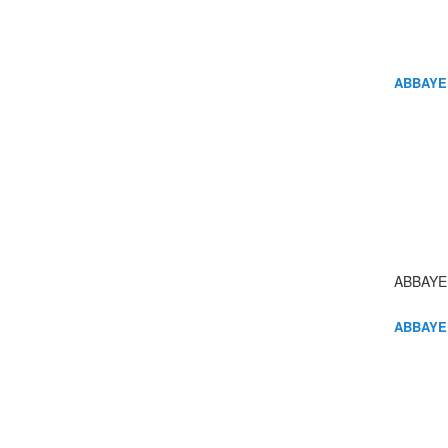
ABBAYE
ABBAYE
ABBAYE