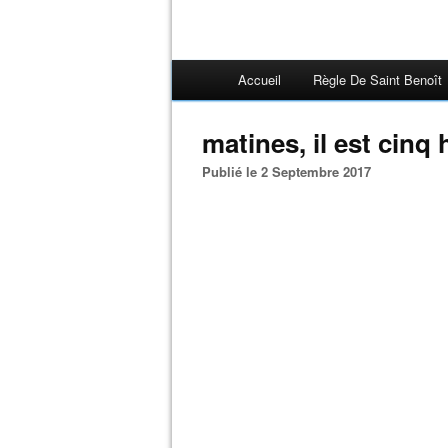
Accueil
Règle De Saint Benoît
matines, il est cinq
Publié le 2 Septembre 2017