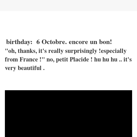
birthday: 6 Octobre. encore un bon!
"oh, thanks, it's really surprisingly !especially
from France !" no, petit Placide ! hu hu hu .. it's
very beautiful .