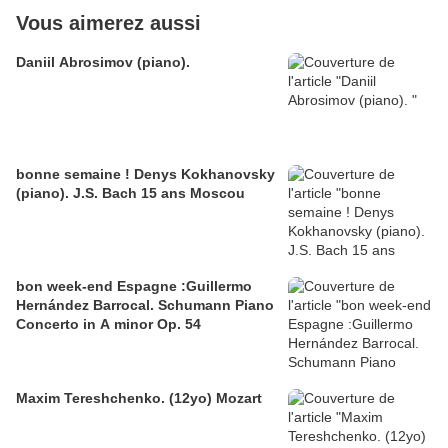
Vous aimerez aussi
Daniil Abrosimov (piano).
bonne semaine ! Denys Kokhanovsky
(piano). J.S. Bach 15 ans Moscou
bon week-end Espagne :Guillermo
Hernández Barrocal. Schumann Piano
Concerto in A minor Op. 54
Maxim Tereshchenko. (12yo) Mozart