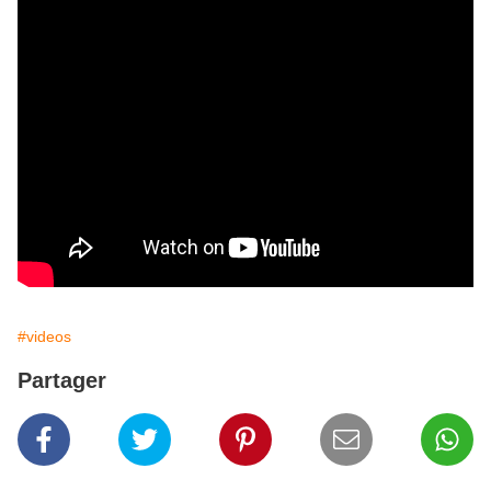
#videos
Partager