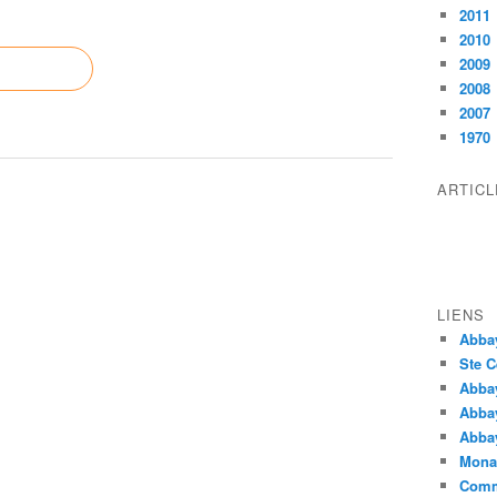
2011
2010
2009
2008
2007
1970
ARTIC
LIENS
Abba
Ste C
Abba
Abba
Abbay
Monas
Comm