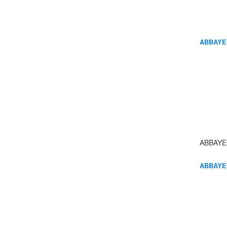
ABBAYE
ABBAYE
ABBAYE