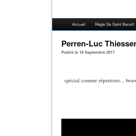
Accueil
Règle De Saint Benoît
Perren-Luc Thiessen
Publié le 18 Septembre 2017
spécial comme répertoire... brav