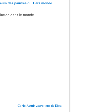
teurs des pauvres du Tiers monde
 Placide dans le monde
Carlo Acutis , serviteur de Dieu