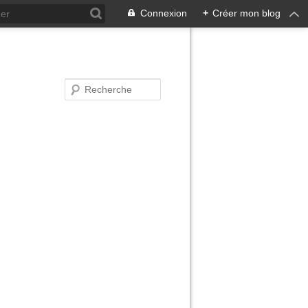
Connexion
+
Créer mon blog