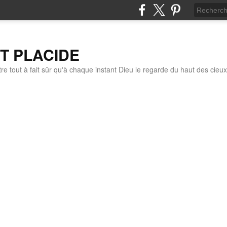
IT PLACIDE
re tout à fait sûr qu'à chaque instant Dieu le regarde du haut des cieux