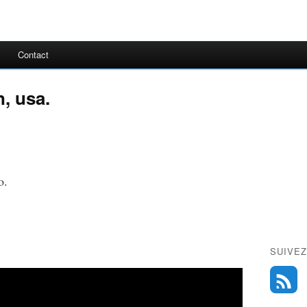
Contact
, usa.
o.
SUIVEZ