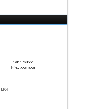
Saint Philippe
Priez pour nous
-MOI