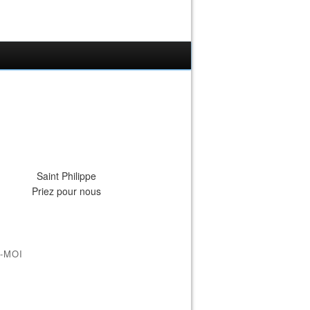
Saint Philippe
Priez pour nous
-MOI