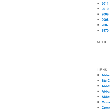
2011
2010
2009
2008
2007
1970
ARTIC
LIENS
Abba
Ste C
Abba
Abba
Abbay
Monas
Comm