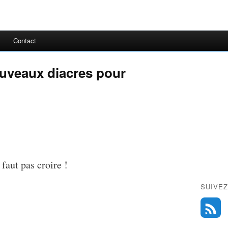
Contact
ouveaux diacres pour
faut pas croire !
SUIVEZ