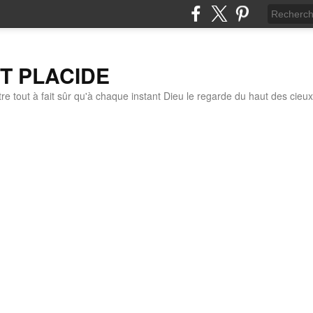
IT PLACIDE
re tout à fait sûr qu'à chaque instant Dieu le regarde du haut des cieux