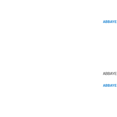
ABBAYE
ABBAYE
ABBAYE