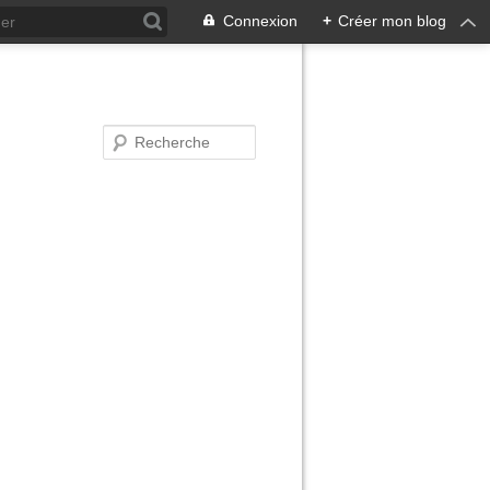
Connexion
+
Créer mon blog