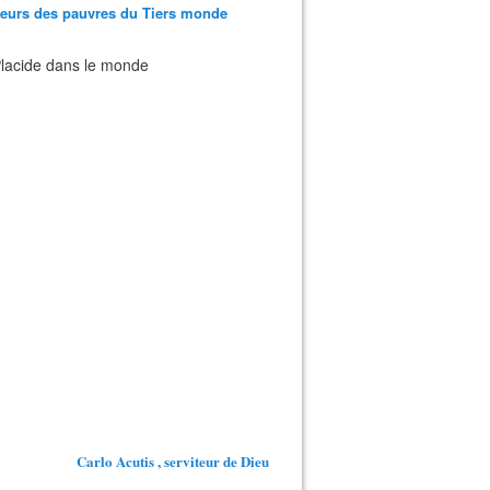
teurs des pauvres du Tiers monde
 Placide dans le monde
Carlo Acutis , serviteur de Dieu