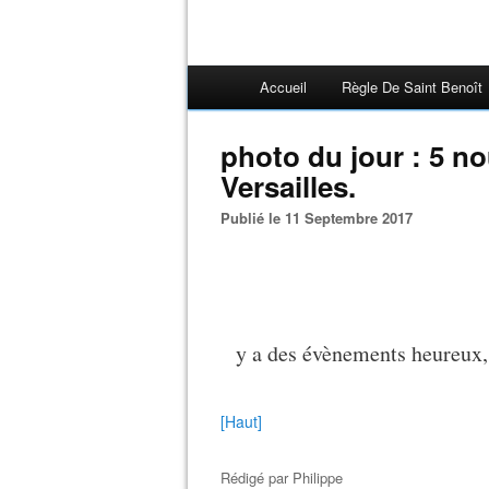
Accueil
Règle De Saint Benoît
photo du jour : 5 n
Versailles.
Publié le 11 Septembre 2017
y a des évènements heureux, 
[Haut]
Rédigé par
Philippe