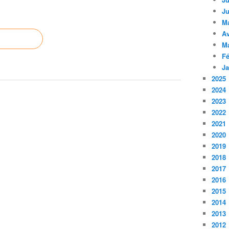
Ju
M
Av
M
Fé
Ja
2025
2024
2023
2022
2021
2020
2019
2018
2017
2016
2015
2014
2013
2012