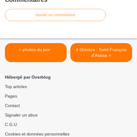
Ajouter un commentaire
< photos du jour .
4 Octobre : Saint François
d'Assise >
Hébergé par Overblog
Top articles
Pages
Contact
Signaler un abus
C.G.U.
Cookies et données personnelles