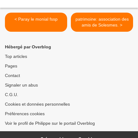
< Paray le monial fssp
patrimoine: association des
amis de Solesmes. >
Hébergé par Overblog
Top articles
Pages
Contact
Signaler un abus
C.G.U.
Cookies et données personnelles
Préférences cookies
Voir le profil de Philippe sur le portail Overblog