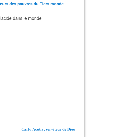
teurs des pauvres du Tiers monde
 Placide dans le monde
Carlo Acutis , serviteur de Dieu