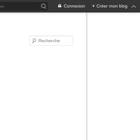
Connexion
+
Créer mon blog