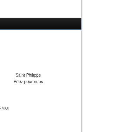
Saint Philippe
Priez pour nous
-MOI