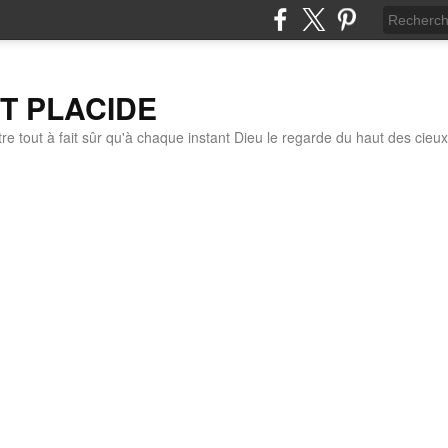
IT PLACIDE
re tout à fait sûr qu'à chaque instant Dieu le regarde du haut des cieux