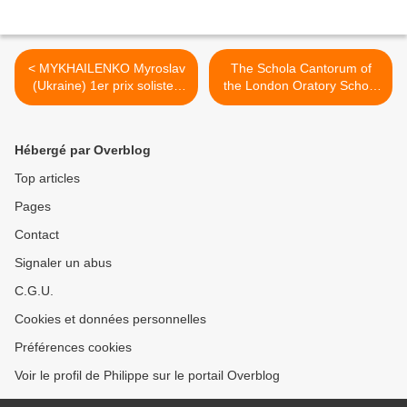
< MYKHAILENKO Myroslav
The Schola Cantorum of
(Ukraine) 1er prix solistes
the London Oratory School
(Gagny France )
>
Hébergé par Overblog
Top articles
Pages
Contact
Signaler un abus
C.G.U.
Cookies et données personnelles
Préférences cookies
Voir le profil de Philippe sur le portail Overblog