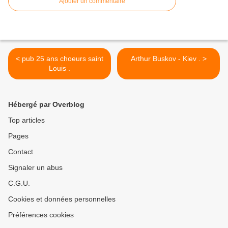
Ajouter un commentaire
< pub 25 ans choeurs saint
Arthur Buskov - Kiev . >
Louis .
Hébergé par Overblog
Top articles
Pages
Contact
Signaler un abus
C.G.U.
Cookies et données personnelles
Préférences cookies