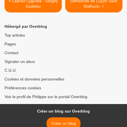
< Сергей Гуделев - Sergey
cathédrale de Luçon Saint
Gudelev
Mathurin. >
Hébergé par Overblog
Top articles
Pages
Contact
Signaler un abus
C.G.U.
Cookies et données personnelles
Préférences cookies
Voir le profil de Philippe sur le portail Overblog
Créer un blog sur Overblog
Créer un blog