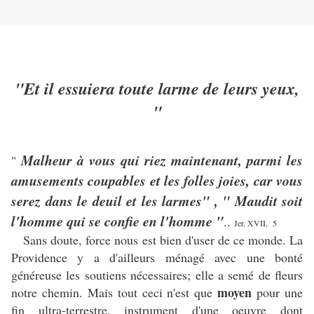
"Et il essuiera toute larme de leurs yeux,
"
Malheur à vous qui riez maintenant, parmi les
"
amusements coupables et les folles joies, car vous
serez dans le deuil et les larmes" , " Maudit soit
l'homme qui se confie en l'homme "
..
Jer. XVII, 5
Sans doute, force nous est bien d'user de ce monde. La
Providence y a d'ailleurs ménagé avec une bonté
généreuse les soutiens nécessaires; elle a semé de fleurs
moyen
notre chemin. Mais tout ceci n'est que
pour une
fin ultra-terrestre, instrument d'une oeuvre dont