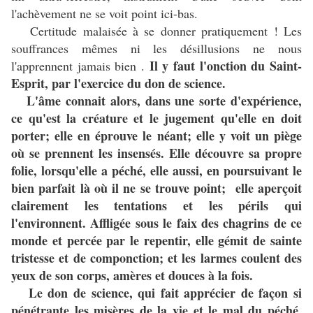
l'achèvement ne se voit point ici-bas.
Certitude malaisée à se donner pratiquement ! Les
souffrances mêmes ni les désillusions ne nous
Il y faut l'onction du Saint-
l'apprennent jamais bien .
Esprit, par l'exercice du don de science.
L'âme connait alors, dans une sorte d'expérience,
ce qu'est la créature et le jugement qu'elle en doit
porter; elle en éprouve le néant; elle y voit un piège
où se prennent les insensés. Elle découvre sa propre
folie, lorsqu'elle a péché, elle aussi, en poursuivant le
bien parfait là où il ne se trouve point; elle aperçoit
clairement les tentations et les périls qui
l'environnent. Affligée sous le faix des chagrins de ce
monde et percée par le repentir, elle gémit de sainte
tristesse et de componction; et les larmes coulent des
yeux de son corps, amères et douces à la fois.
Le don de science, qui fait apprécier de façon si
pénétrante les misères de la vie et le mal du péché,