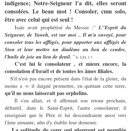
indigence; Notre-Seigneur l'a dit, elles seront
consolées. Le beau mot ! Consoler, cum solo,
être avec celui qui est seul !
Isaïe avait prophétisé du Messie :"
L"Esprit du
Seigneur, de Yaweh, est sur moi .. Il m'a envoyé, pour
consoler tous les affligés, pour apporter aux affligés de
Sion et leur mettre un diadème au lieu de cendre,
l'huile de joie au lieu de deuil.
"
Is. LXI, 1-3
C'est lui le consolateur , et mieux encore, la
consolation d'Israël et de toutes les âmes filiales.
S'il n'est pas encore présent dans l'état de la gloire, du
moins a -t- il daigné promettre, en quittant cette terre,
qu'il ne nous laisserait pas orphelins.
Il s'en allait, et il affirmait son retour prochain,
définitif, dans le Saint-Esprit, l'autre consolateur; il
enseignait que le Père et lui descendraient aussi vers
l'âme aimante, afin d'y établir leur demeure.
La solitude de ceux qui pleurent est peuplée