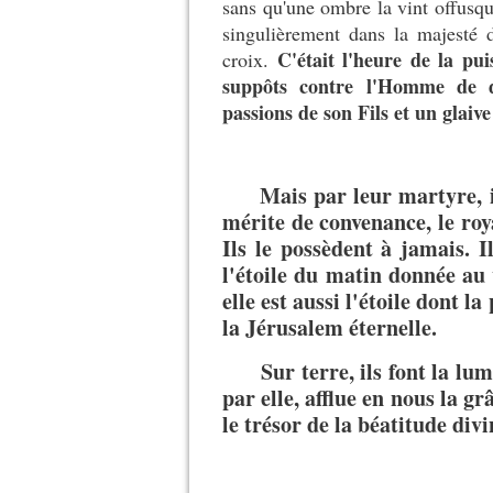
sans qu'une ombre la vint offusq
singulièrement dans la majesté 
C'était l'heure de la pu
croix.
suppôts contre l'Homme de do
passions de son Fils et un glaiv
Mais par leur martyre, il
mérite de convenance, le roy
Ils le possèdent à jamais. Il
l'étoile du matin donnée au v
elle est aussi l'étoile dont l
la Jérusalem éternelle.
Sur terre, ils font la lumièr
par elle, afflue en nous la g
le trésor de la béatitude divi