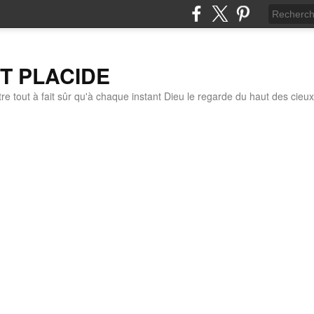
IT PLACIDE
re tout à fait sûr qu'à chaque instant Dieu le regarde du haut des cieux