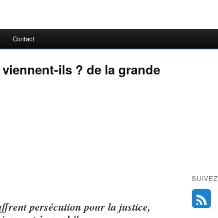
Contact
ù viennent-ils ? de la grande
SUIVEZ
frent persécution pour la justice,