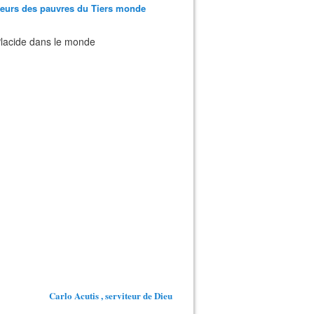
teurs des pauvres du Tiers monde
 Placide dans le monde
Carlo Acutis , serviteur de Dieu