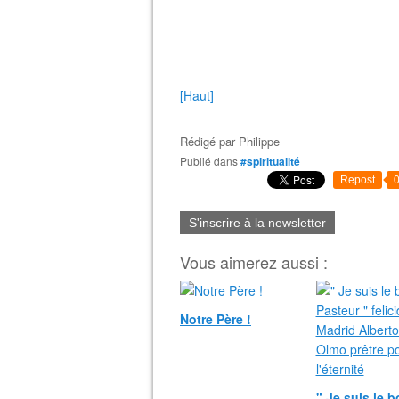
[Haut]
Rédigé par
Philippe
Publié dans
#spiritualité
Repost
S'inscrire à la newsletter
Vous aimerez aussi :
Notre Père !
" Je suis le 