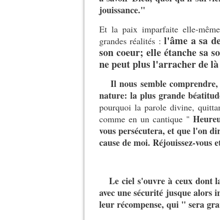
jouissance."
Et la paix imparfaite elle-mêm
l'âme a sa de
grandes réalités :
son coeur; elle étanche sa s
ne peut plus l'arracher de là
Il nous semble comprendre, 
nature: la plus grande béatitu
pourquoi la parole divine, quitta
Heureu
comme en un cantique "
vous persécutera, et que l'on d
cause de moi. Réjouissez-vous et 
Le ciel s'ouvre à ceux dont l
avec une sécurité jusque alors i
leur récompense, qui " sera gran