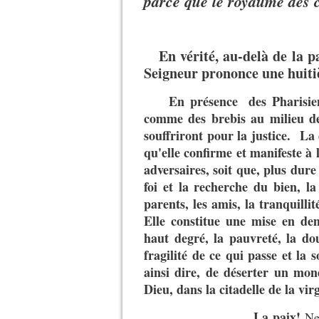
parce que le royaume des c
En vérité, au-delà de la pa
Seigneur prononce une huiti
En présence des Pharisiens
comme des brebis au milieu de
souffriront pour la justice. La
qu'elle confirme et manifeste à la
adversaires, soit que, plus dure 
foi et la recherche du bien, la
parents, les amis, la tranquillit
Elle constitue une mise en de
haut degré, la pauvreté, la do
fragilité de ce qui passe et la s
ainsi dire, de déserter un mon
Dieu, dans la citadelle de la vir
La paix!
Ne 