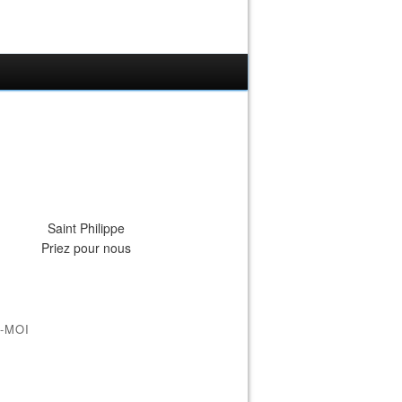
Saint Philippe
Priez pour nous
-MOI