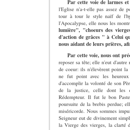
Par cette voie de larmes et 
l'Eglise n'a-t-elle pas assez de
tour à tour le style naïf de l'
l'Apocalypse, elle nous les montr
lumière", "choeurs des vierge
d'action de grâces " à Celui qu
nous aidant de leurs prières, af
Par cette voie, nous ont pré
reposer sa tête; elle n'eut d'autr
de coeur: ils n'élevèrent point la
ne fut point avec les heureux
d'accomplir la volonté de son Père
de la justice, celle dont les 
Rédempteur. Il fut le bon Paste
poursuite de la brebis perdue; el
miséricorde. Nous sommes impui
Seigneur eut de divinement simple
la Vierge des vierges, la clarté d