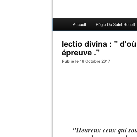
Accueil
Règle De Saint Benoît
lectio divina : " d'o
épreuve ."
Publié le 18 Octobre 2017
"Heureux ceux qui souf