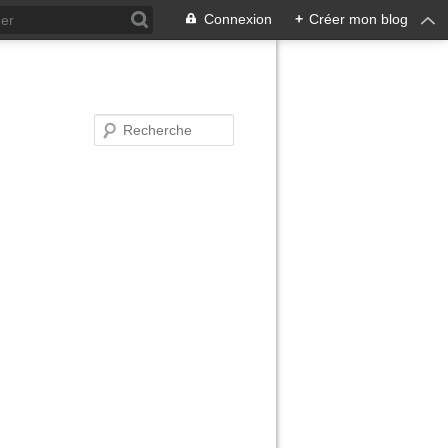
Connexion
+
Créer mon blog