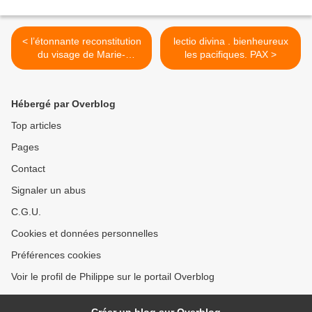
< l’étonnante reconstitution
lectio divina . bienheureux
du visage de Marie-
les pacifiques. PAX >
Madeleine
Hébergé par Overblog
Top articles
Pages
Contact
Signaler un abus
C.G.U.
Cookies et données personnelles
Préférences cookies
Voir le profil de Philippe sur le portail Overblog