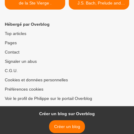
de la Ste Vierge .
J.S. Bach, Prelude and
Fugue No. 12 in F Minor >
Hébergé par Overblog
Top articles
Pages
Contact
Signaler un abus
C.G.U.
Cookies et données personnelles
Préférences cookies
Voir le profil de Philippe sur le portail Overblog
Créer un blog sur Overblog
Créer un blog