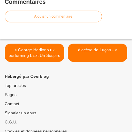
Commentaires
Ajouter un commentaire
< George Harliono uk
diocèse de Luçon - >
performing Liszt Un Sospiro
Hébergé par Overblog
Top articles
Pages
Contact
Signaler un abus
C.G.U.
Cookies et données personnelles