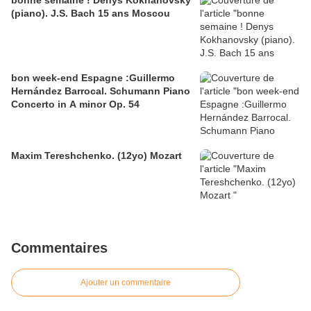
bonne semaine ! Denys Kokhanovsky
(piano). J.S. Bach 15 ans Moscou
bon week-end Espagne :Guillermo
Hernández Barrocal. Schumann Piano
Concerto in A minor Op. 54
Maxim Tereshchenko. (12yo) Mozart
Commentaires
Ajouter un commentaire