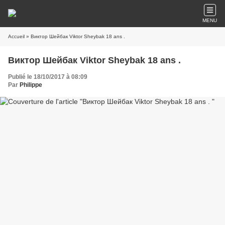
MENU
Accueil
» Виктор Шейбак Viktor Sheybak 18 ans .
Виктор Шейбак Viktor Sheybak 18 ans .
Publié le 18/10/2017 à 08:09
Par
Philippe