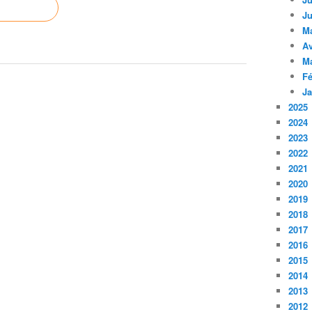
Ju
M
Av
M
Fé
Ja
2025
2024
2023
2022
2021
2020
2019
2018
2017
2016
2015
2014
2013
2012