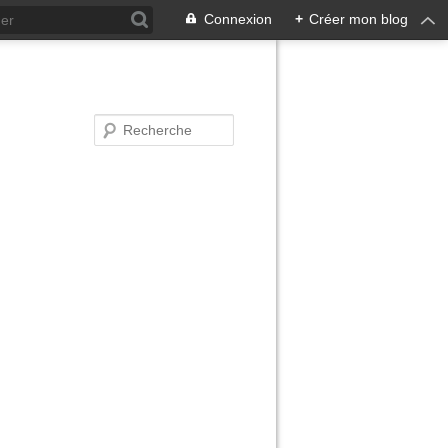
Connexion
+
Créer mon blog