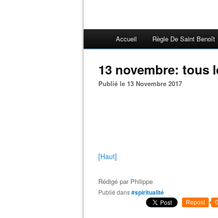
Accueil
Règle De Saint Benoît
13 novembre: tous le
Publié le 13 Novembre 2017
[Haut]
Rédigé par
Philippe
Publié dans
#spiritualité
Repost