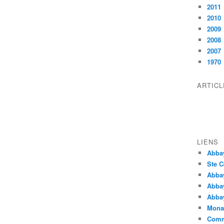
2011
2010
2009
2008
2007
1970
ARTIC
LIENS
Abba
Ste C
Abba
Abba
Abbay
Monas
Comm