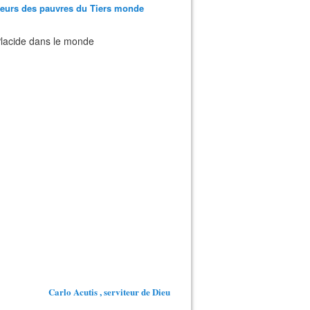
teurs des pauvres du Tiers monde
 Placide dans le monde
Carlo Acutis , serviteur de Dieu