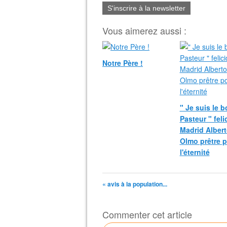
S'inscrire à la newsletter
Vous aimerez aussi :
Notre Père !
" Je suis le 
Pasteur " fel
Madrid Albert
Olmo prêtre 
l'éternité
« avis à la population...
Commenter cet article