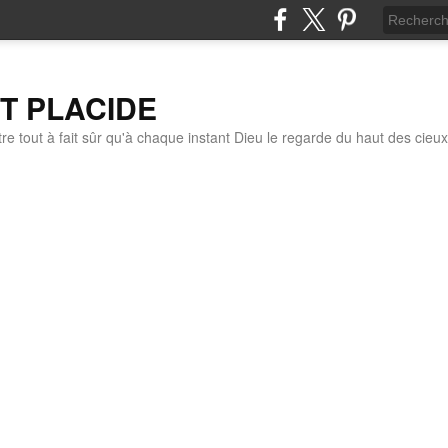
IT PLACIDE
re tout à fait sûr qu'à chaque instant Dieu le regarde du haut des cieux