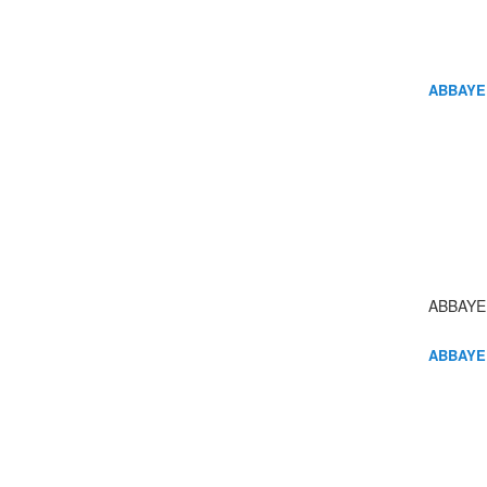
ABBAYE
ABBAYE
ABBAYE