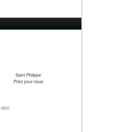
Saint Philippe
Priez pour nous
-MOI