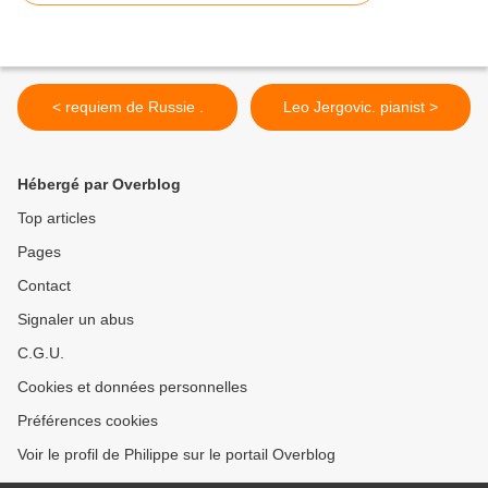
< requiem de Russie .
Leo Jergovic. pianist >
Hébergé par Overblog
Top articles
Pages
Contact
Signaler un abus
C.G.U.
Cookies et données personnelles
Préférences cookies
Voir le profil de Philippe sur le portail Overblog