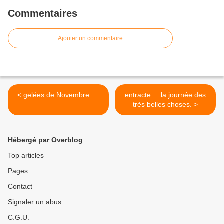
Commentaires
Ajouter un commentaire
< gelées de Novembre ....
entracte ... la journée des
très belles choses. >
Hébergé par Overblog
Top articles
Pages
Contact
Signaler un abus
C.G.U.