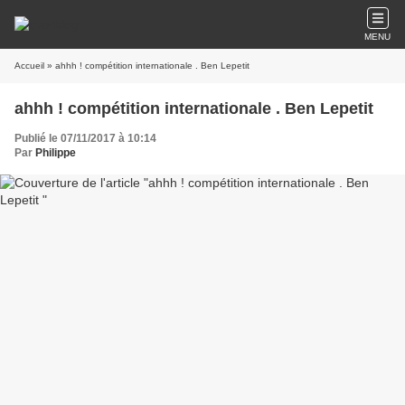
MENU
Accueil
» ahhh ! compétition internationale . Ben Lepetit
ahhh ! compétition internationale . Ben Lepetit
Publié le 07/11/2017 à 10:14
Par
Philippe