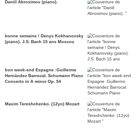
Daniil Abrosimov (piano).
bonne semaine ! Denys Kokhanovsky
(piano). J.S. Bach 15 ans Moscou
bon week-end Espagne :Guillermo
Hernández Barrocal. Schumann Piano
Concerto in A minor Op. 54
Maxim Tereshchenko. (12yo) Mozart