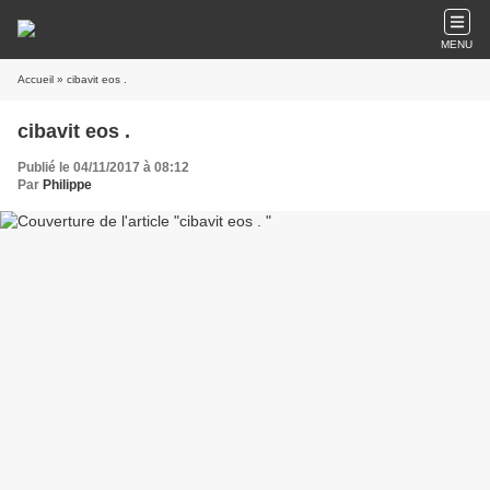
MENU
Accueil
» cibavit eos .
cibavit eos .
Publié le 04/11/2017 à 08:12
Par
Philippe