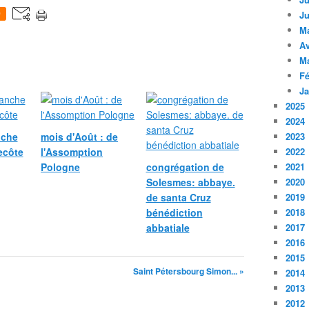
Ju
0
M
Av
M
Fé
Ja
2025
2024
nche
mois d'Août : de
2023
ecôte
l'Assomption
2022
Pologne
congrégation de
2021
Solesmes: abbaye.
2020
de santa Cruz
2019
bénédiction
2018
abbatiale
2017
2016
2015
Saint Pétersbourg Simon... »
2014
2013
2012