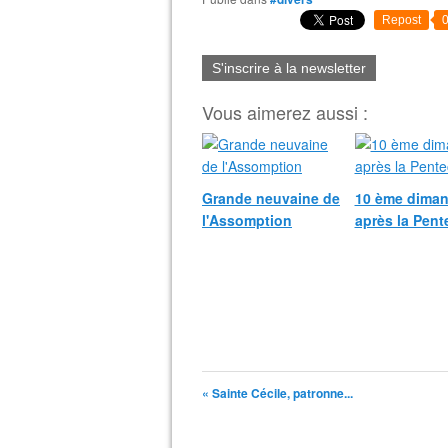
Repost
S'inscrire à la newsletter
Vous aimerez aussi :
Grande neuvaine de
10 ème dima
l'Assomption
après la Pent
« Sainte Cécile, patronne...