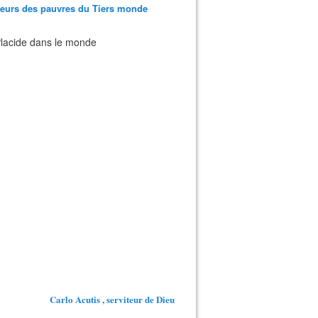
teurs des pauvres du Tiers monde
 Placide dans le monde
Carlo Acutis , serviteur de Dieu