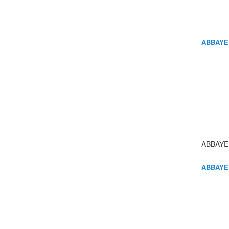
ABBAYE
ABBAYE
ABBAYE