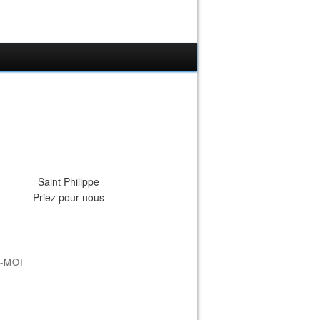
Saint Philippe
Priez pour nous
-MOI