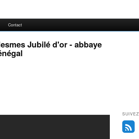
Contact
esmes Jubilé d'or - abbaye
énégal
SUIVEZ