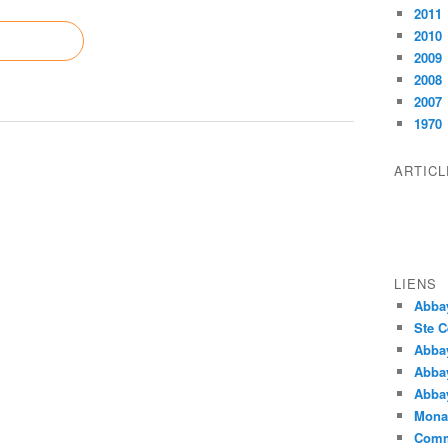
2011
2010
2009
2008
2007
1970
ARTIC
LIENS
Abba
Ste C
Abba
Abba
Abbay
Monas
Comm