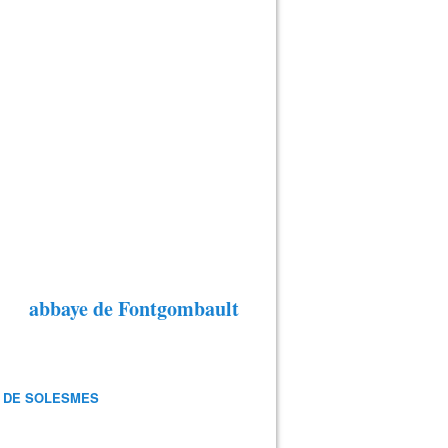
abbaye de Fontgombault
 DE SOLESMES