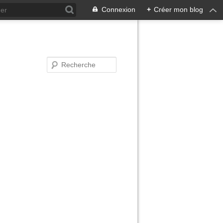
Connexion
+
Créer mon blog