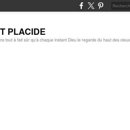
IT PLACIDE
re tout à fait sûr qu'à chaque instant Dieu le regarde du haut des cieux