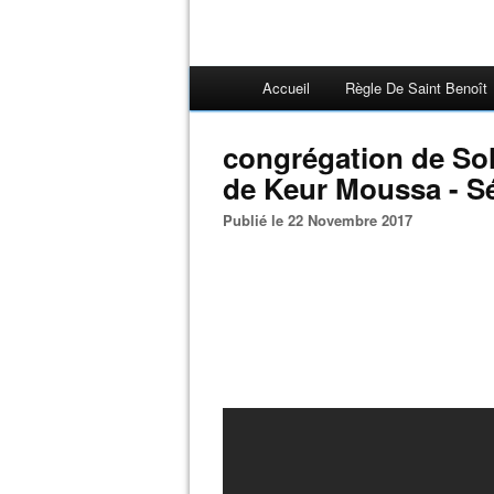
Accueil
Règle De Saint Benoît
congrégation de Sol
de Keur Moussa - S
Publié le 22 Novembre 2017